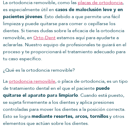
La ortodoncia removible, como las
placas de ortodoncia
,
es especialmente útil en
casos de maloclusión leve y en
pacientes jóvenes
. Esto debido a que permite una fácil
limpieza y puede quitarse para comer o cepillarse los
dientes. Si tienes dudas sobre la eficacia de la ortodoncia
removible, en
Orto-Dent
estamos aquí para ayudarte a
aclararlas. Nuestro equipo de profesionales te guiará en el
proceso y te proporcionará el tratamiento adecuado para
tu caso específico.
¿Qué es la ortodoncia removible?
La
ortodoncia removible
, o placa de ortodoncia, es un tipo
de tratamiento dental en el que el paciente
puede
quitarse el aparato para limpiarlo
. Cuando está puesto,
se sujeta firmemente a los dientes y aplica presiones
controladas para mover los dientes a la posición correcta.
Esto se logra
mediante resortes, arcos, tornillos
y otros
elementos que actúan sobre los dientes.