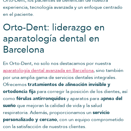
Orto-Dent, los pacientes se benefician de nuestra
experiencia, tecnología avanzada y un enfoque centrado
en el paciente.
Orto-Dent: liderazgo en
aparatología dental en
Barcelona
En Orto-Dent, no solo nos destacamos por nuestra
aparatología dental avanzada en Barcelona
, sino también
por una amplia gama de servicios dentales integrales.
Ofrecemos
tratamientos de alineación invisible y
ortodoncia fija
para corregir la posición de los dientes, así
como
férulas antirronquidos
y aparatos para
apnea del
sueño
que mejoran la calidad de vida y la salud
respiratoria. Además, proporcionamos un
servicio
personalizado y cercano
, con un equipo comprometido
con la satisfacción de nuestros clientes.