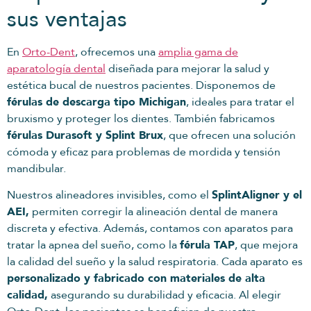
sus ventajas
En
Orto-Dent
, ofrecemos una
amplia gama de
aparatología dental
diseñada para mejorar la salud y
estética bucal de nuestros pacientes. Disponemos de
férulas de descarga tipo Michigan
, ideales para tratar el
bruxismo y proteger los dientes. También fabricamos
férulas Durasoft y Splint Brux
, que ofrecen una solución
cómoda y eficaz para problemas de mordida y tensión
mandibular.
Nuestros alineadores invisibles, como el
SplintAligner y el
AEI,
permiten corregir la alineación dental de manera
discreta y efectiva. Además, contamos con aparatos para
tratar la apnea del sueño, como la
férula TAP
, que mejora
la calidad del sueño y la salud respiratoria. Cada aparato es
personalizado y fabricado con materiales de alta
calidad,
asegurando su durabilidad y eficacia. Al elegir